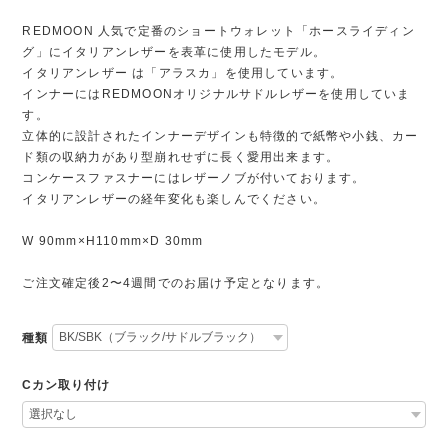
REDMOON 人気で定番のショートウォレット「ホースライディン
グ」にイタリアンレザーを表革に使用したモデル。
イタリアンレザー は「アラスカ」を使用しています。
インナーにはREDMOONオリジナルサドルレザーを使用していま
す。
立体的に設計されたインナーデザインも特徴的で紙幣や小銭、カー
ド類の収納力があり型崩れせずに長く愛用出来ます。
コンケースファスナーにはレザーノブが付いております。
イタリアンレザーの経年変化も楽しんでください。
W 90mm×H110mm×D 30mm
ご注文確定後2〜4週間でのお届け予定となります。
種類
Cカン取り付け