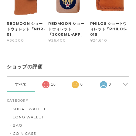
REDMOON ショー
REDMOON ショー
PHILOS ショートウ
トウォレット「NHR-
トウォレット
ォレット「PHILOS-
01」
「2000ML-AFP」
01S」
¥36,300
¥26,400
¥24,640
ショップの評価
すべて
16
0
0
CATEGORY
SHORT WALLET
LONG WALLET
BAG
COIN CASE