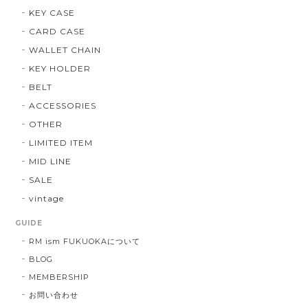
KEY CASE
CARD CASE
WALLET CHAIN
KEY HOLDER
BELT
ACCESSORIES
OTHER
LIMITED ITEM
MID LINE
SALE
vintage
GUIDE
RM ism FUKUOKAについて
BLOG
MEMBERSHIP
お問い合わせ