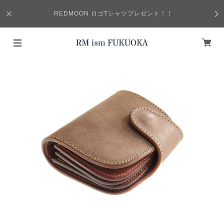
REDMOON ロゴTシャツプレゼント！！