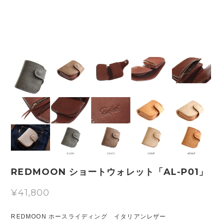
REDMOON ショートウォレット「AL-P01」
¥41,800
REDMOON ホースライディング イタリアンレザー