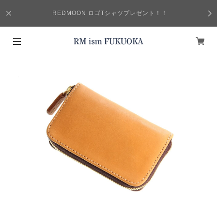
REDMOON ロゴTシャツプレゼント！！