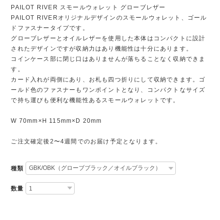
PAILOT RIVER スモールウォレット グローブレザー
PAILOT RIVERオリジナルデザインのスモールウォレット、ゴール
ドファスナータイプです。
グローブレザーとオイルレザーを使用した本体はコンパクトに設計
されたデザインですが収納力はあり機能性は十分にあります。
コインケース部に閉じ口はありませんが落ちることなく収納できま
す。
カード入れが両側にあり、お札も四つ折りにして収納できます。ゴ
ールド色のファスナーもワンポイントとなり、コンパクトなサイズ
で持ち運びも便利な機能性あるスモールウォレットです。
W 70mm×H 115mm×D 20mm
ご注文確定後2〜4週間でのお届け予定となります。
種類
数量