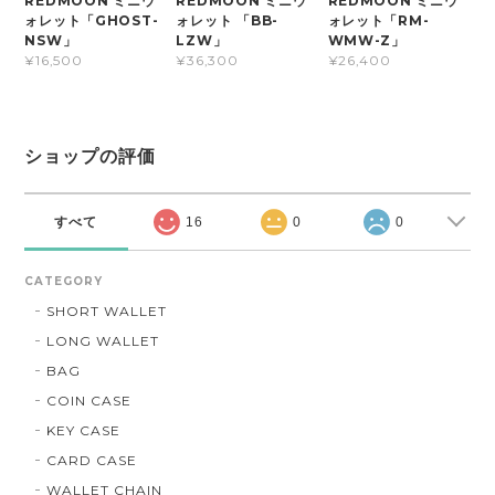
REDMOON ミニウ
REDMOON ミニウ
REDMOON ミニウ
ォレット「GHOST-
ォレット 「BB-
ォレット「RM-
NSW」
LZW」
WMW-Z」
¥16,500
¥36,300
¥26,400
ショップの評価
すべて
16
0
0
CATEGORY
SHORT WALLET
LONG WALLET
BAG
COIN CASE
KEY CASE
CARD CASE
WALLET CHAIN