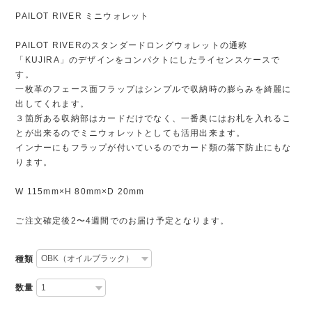
PAILOT RIVER ミニウォレット
PAILOT RIVERのスタンダードロングウォレットの通称
「KUJIRA」のデザインをコンパクトにしたライセンスケースで
す。
一枚革のフェース面フラップはシンプルで収納時の膨らみを綺麗に
出してくれます。
３箇所ある収納部はカードだけでなく、一番奥にはお札を入れるこ
とが出来るのでミニウォレットとしても活用出来ます。
インナーにもフラップが付いているのでカード類の落下防止にもな
ります。
W 115mm×H 80mm×D 20mm
ご注文確定後2〜4週間でのお届け予定となります。
種類
数量