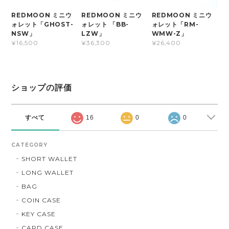
REDMOON ミニウ
REDMOON ミニウ
REDMOON ミニウ
ォレット「GHOST-
ォレット 「BB-
ォレット「RM-
NSW」
LZW」
WMW-Z」
¥16,500
¥36,300
¥26,400
ショップの評価
すべて
16
0
0
CATEGORY
SHORT WALLET
LONG WALLET
BAG
COIN CASE
KEY CASE
CARD CASE