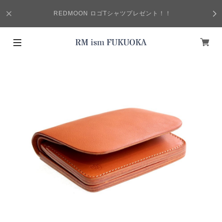
REDMOON ロゴTシャツプレゼント！！