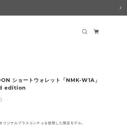
OON ショートウォレット「NMK-W1A」
d edition
0
ONオリジナルブラスコンチョを使用した限定モデル。