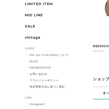
LIMITED ITEM
MID LINE
SALE
vintage
REDMOO
GUIDE
¥6,600
RM ism FUKUOKAについて
BLOG
MEMBERSHIP
お問い合わせ
ショッ
プライバシーポリシー
特定商取引法に基づく表記
す
LINK
Instagram