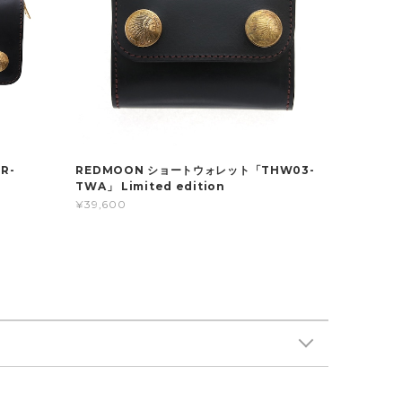
R-
REDMOON ショートウォレット「THW03-
TWA」 Limited edition
¥39,600