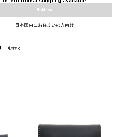
International shipping available
Sold out
日本国内にお住まいの方向け
通報する