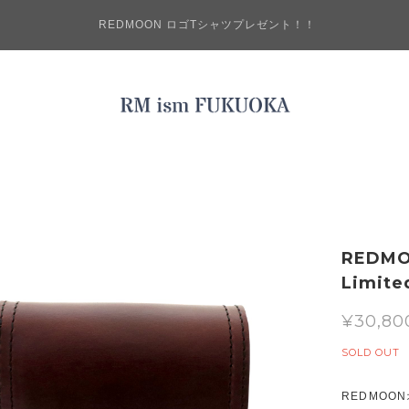
REDMOON ロゴTシャツプレゼント！！
REDM
Limite
¥30,80
SOLD OUT
REDMO