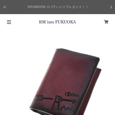
REDMOON ロゴTシャツプレゼント！！