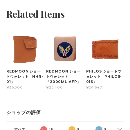
Related Items
REDMOON ショー
REDMOON ショー
PHILOS ショートウ
トウォレット「NHR-
トウォレット
ォレット「PHILOS-
01」
「2000ML-AFP」
01S」
¥36,300
¥26,400
¥24,640
ショップの評価
すべて
16
0
0