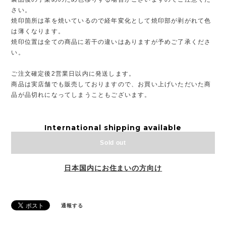
さい。
焼印箇所は革を焼いているので経年変化として焼印部が剥がれて色
は薄くなります。
焼印位置は全ての商品に若干の違いはありますが予めご了承くださ
い。
ご注文確定後2営業日以内に発送します。
商品は実店舗でも販売しておりますので、お買い上げいただいた商
品が品切れになってしまうこともございます。
International shipping available
Sold out
日本国内にお住まいの方向け
通報する