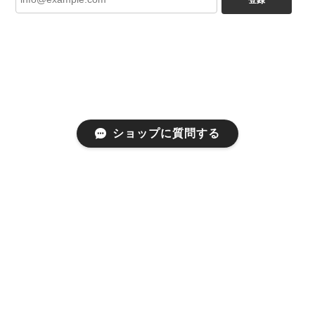
ショップに質問する
プライバシーポリシー
特定商取引法に基づく表記
会員規約
©RM ism FUKUOKA