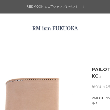
REDMOON ロゴTシャツプレゼント！！
PAILO
KC」
¥48,40
PAILOT
ル！