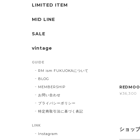
LIMITED ITEM
MID LINE
SALE
vintage
GUIDE
RM ism FUKUOKAについて
BLOG
MEMBERSHIP
REDMOO
¥36,300
お問い合わせ
プライバシーポリシー
特定商取引法に基づく表記
LINK
ショッ
Instagram