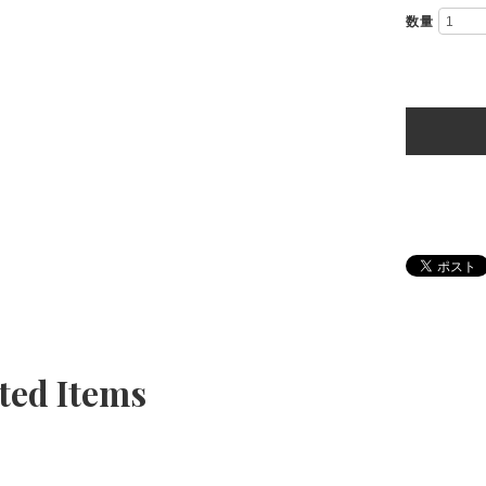
数量
ted Items