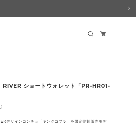
T RIVER ショートウォレット「PR-HR01-
0
 RIVERデザインコンチョ「キングコブラ」を限定復刻販売モデ